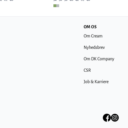
OM OS
Om Cream
Nyhedsbrev
Om DK Company
CSR
Job & Karriere