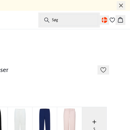
Søg
Kurv
-50%
ser
5