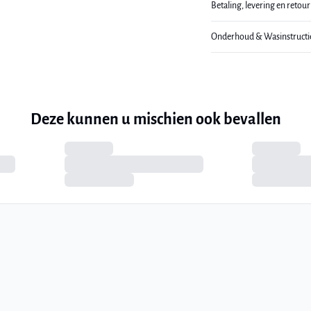
Betaling, levering en retou
Onderhoud & Wasinstructi
Deze kunnen u mischien ook bevallen