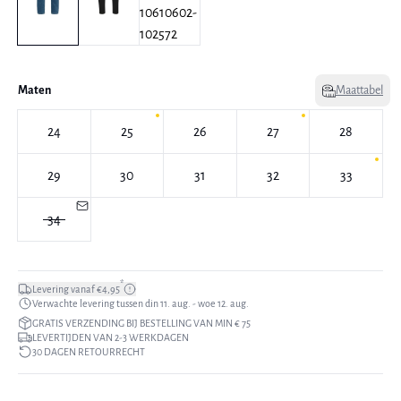
Maten
Maattabel
24
25
26
27
28
29
30
31
32
33
34
*
Levering vanaf €4,95
Verwachte levering tussen din 11. aug. - woe 12. aug.
GRATIS VERZENDING BIJ BESTELLING VAN MIN € 75
LEVERTIJDEN VAN 2-3 WERKDAGEN
30 DAGEN RETOURRECHT