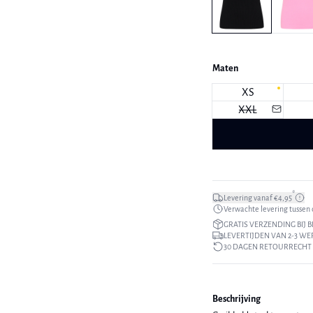
Maten
XS
XXL
*
Levering vanaf €4,95
Verwachte levering tussen di
GRATIS VERZENDING BIJ B
LEVERTIJDEN VAN 2-3 W
30 DAGEN RETOURRECHT
Beschrijving