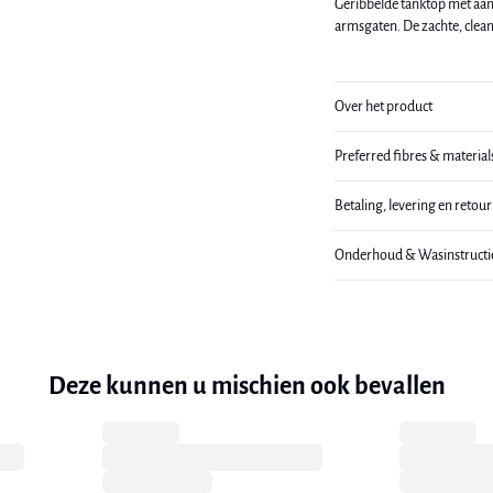
Geribbelde tanktop met aan
armsgaten. De zachte, cleane 
Over het product
Preferred fibres & material
Betaling, levering en retou
Onderhoud & Wasinstructi
Deze kunnen u mischien ook bevallen