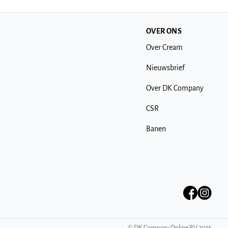
OVER ONS
Over Cream
Nieuwsbrief
Over DK Company
CSR
Banen