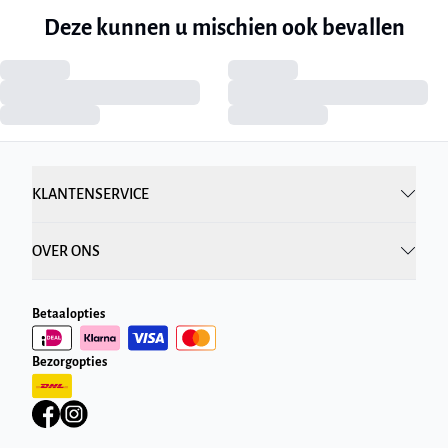
Deze kunnen u mischien ook bevallen
KLANTENSERVICE
OVER ONS
Betaalopties
Bezorgopties