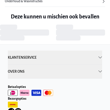
Onderhoud & Wasinstructies
Deze kunnen u mischien ook bevallen
KLANTENSERVICE
OVER ONS
Betaalopties
Bezorgopties