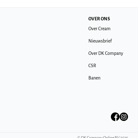
OVER ONS
Over Cream
Nieuwsbrief
Over DK Company
CSR
Banen