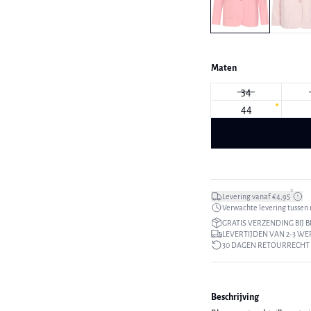
Maten
34
44
*
Levering vanaf €4,95
Verwachte levering tussen m
GRATIS VERZENDING BIJ B
LEVERTIJDEN VAN 2-3 W
30 DAGEN RETOURRECHT
Beschrijving