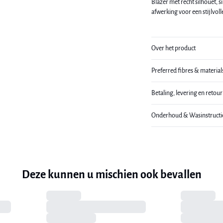
Blazer met recht silhouet, s
afwerking voor een stijlvol
Over het product
Preferred fibres & material
Betaling, levering en retou
Onderhoud & Wasinstructi
Deze kunnen u mischien ook bevallen