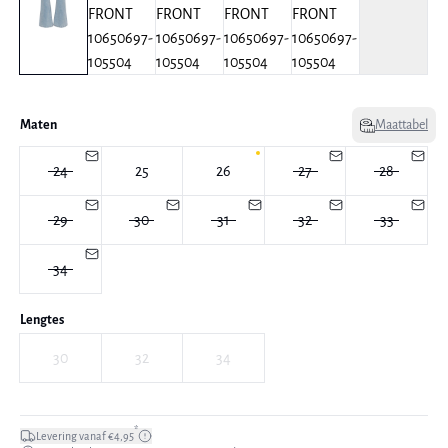
Maten
Maattabel
24
25
26
27
28
29
30
31
32
33
34
Lengtes
30
32
34
*
Levering vanaf €4,95