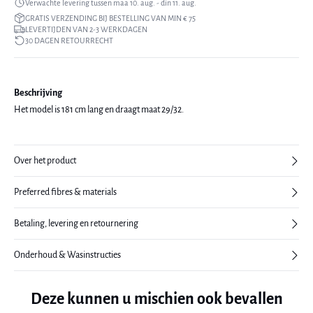
Verwachte levering tussen maa 10. aug. - din 11. aug.
GRATIS VERZENDING BIJ BESTELLING VAN MIN € 75
LEVERTIJDEN VAN 2-3 WERKDAGEN
30 DAGEN RETOURRECHT
Beschrijving
Het model is 181 cm lang en draagt maat 29/32.
Over het product
Preferred fibres & materials
Betaling, levering en retournering
Onderhoud & Wasinstructies
Deze kunnen u mischien ook bevallen