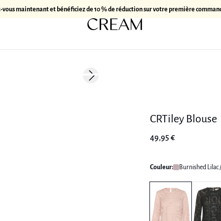
z-vous maintenant et bénéficiez de 10 % de réduction sur votre première comman
Next slide
CRTiley Blouse
49,95 €
Couleur:
Burnished Lilac 