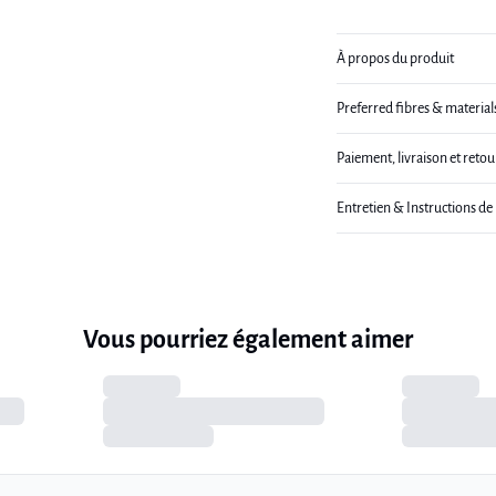
À propos du produit
Preferred fibres & material
Paiement, livraison et retou
Entretien & Instructions de
Vous pourriez également aimer