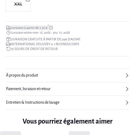
XXL
*
Livraison à partir de 7,50 €
Livraison entre mer. 12. août - jeu. 13. août
LIVRAISON GRATUITE À PARTIR DE 99€ D’ACHAT.
INTERNATIONAL DELIVERY 4-7 BUSINESS DAYS
30 JOURS DE DROIT DE RETOUR
À propos du produit
Paiement, livraison et retour
Entretien & Instructions de lavage
Vous pourriez également aimer