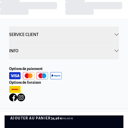
SERVICE CLIENT
INFO
Options de paiement
Options de livraison
AJOUTER AU PANIER
34,98 €
69,95 €
Politique de confidentialité
Conditions générales
AJOUTER AU PANIER