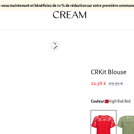
z-vous maintenant et bénéficiez de 10 % de réduction sur votre première comman
-50%
Next slide
CRKit Blouse
24,98 €
49,95 €
Couleur:
High Risk Red