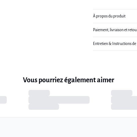
À propos du produit
Paiement, livraison et retou
Entretien & Instructions de
Vous pourriez également aimer