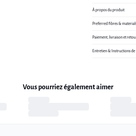
À propos du produit
Preferred fibres & material
Paiement, livraison et retou
Entretien & Instructions de
Vous pourriez également aimer