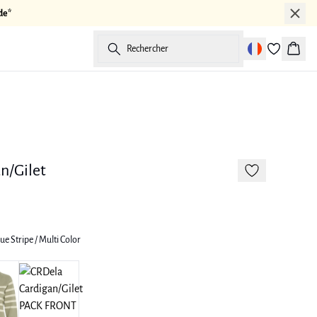
de*
Rechercher
Panier
-50%
n/Gilet
ue Stripe / Multi Color