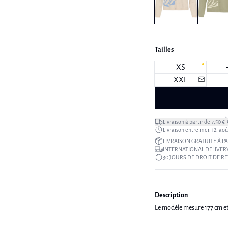
Tailles
XS
XXL
*
Livraison à partir de 7,50 €
Livraison entre mer. 12. août
LIVRAISON GRATUITE À PA
INTERNATIONAL DELIVERY
30 JOURS DE DROIT DE R
Description
Le modèle mesure 177 cm et 