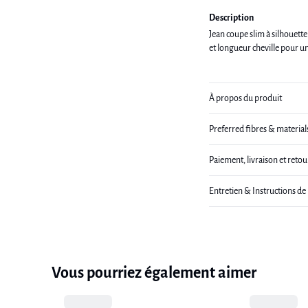
Description
Jean coupe slim à silhouette d
et longueur cheville pour un
À propos du produit
Preferred fibres & material
Paiement, livraison et retou
Entretien & Instructions de
Vous pourriez également aimer