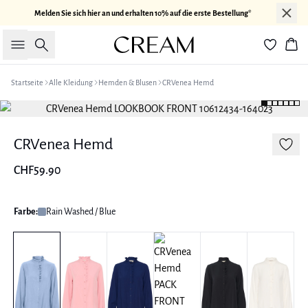
Melden Sie sich hier an und erhalten 10% auf die erste Bestellung*
Suche
War
Startseite
Alle Kleidung
Hemden & Blusen
CRVenea Hemd
CRVenea Hemd
CHF59.90
Farbe:
Rain Washed / Blue