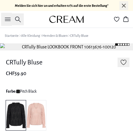
Melden Sie sich hier an und erhalten 10% auf die erste Bestellung*
Suche
War
Startseite
Alle Kleidung
Hemden & Blusen
CRTully Bluse
CRTully Bluse
CHF59.90
Farbe:
Pitch Black