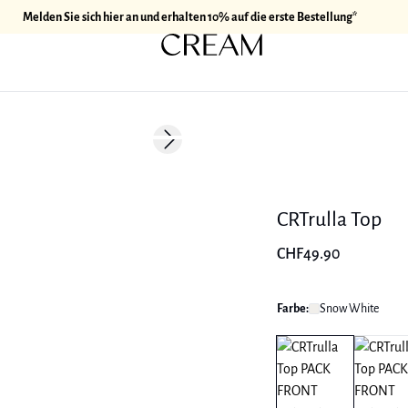
Melden Sie sich hier an und erhalten 10% auf die erste Bestellung*
Next slide
CRTrulla Top
CHF49.90
Farbe:
Snow White