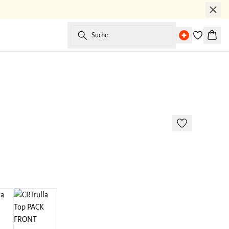
Suche
Waren