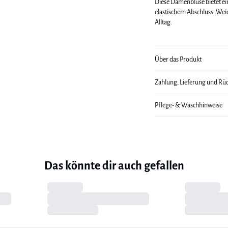
Diese Damenbluse bietet e
elastischem Abschluss. Wei
Alltag.
Über das Produkt
Zahlung, Lieferung und Rü
Pflege- & Waschhinweise
Das könnte dir auch gefallen