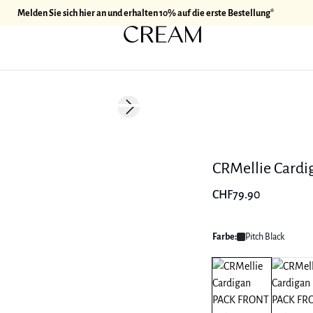
Melden Sie sich hier an und erhalten 10% auf die erste Bestellung*
Next slide
Neuheiten
CRMellie Cardi
CHF79.90
Farbe:
Pitch Black