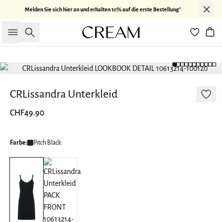
Melden Sie sich hier an und erhalten 10% auf die erste Bestellung*
Suche
War
CRLissandra Unterkleid
CHF49.90
Farbe:
Pitch Black