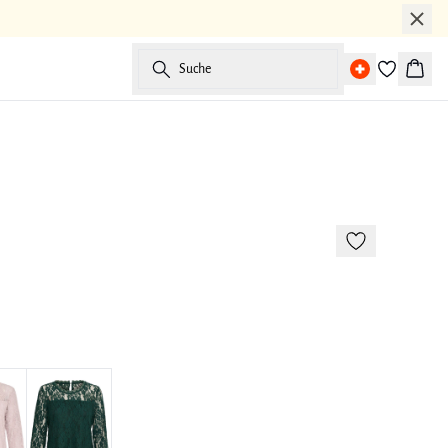
Suche
Waren