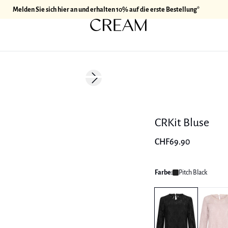
Melden Sie sich hier an und erhalten 10% auf die erste Bestellung*
Next slide
CRKit Bluse
CHF69.90
Farbe:
Pitch Black