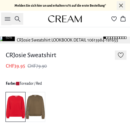
Melden Sie sich hier an und erhalten 10% auf die erste Bestellung*
Suche
War
-50%
CRJosie Sweatshirt
CHF39.95
CHF79.90
Farbe:
Toreador / Red