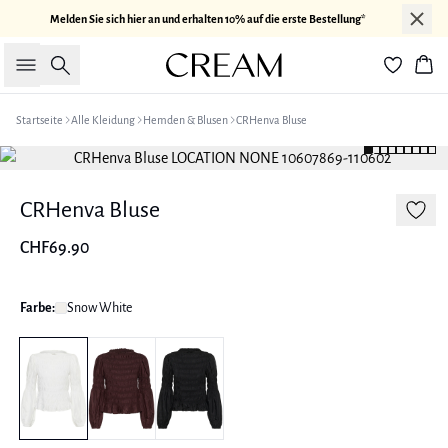
Melden Sie sich hier an und erhalten 10% auf die erste Bestellung*
Suche
War
Startseite
Alle Kleidung
Hemden & Blusen
CRHenva Bluse
CRHenva Bluse
CHF69.90
Farbe:
Snow White