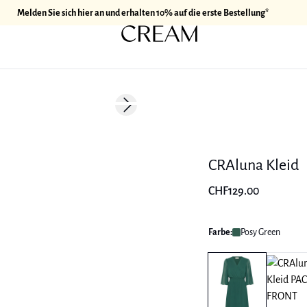
Melden Sie sich hier an und erhalten 10% auf die erste Bestellung*
Next slide
Neuheiten
CRAluna Kleid
CHF129.00
Farbe:
Posy Green