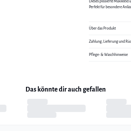
Dieses plissierte Maxikleid 
Perfekt für besondere Anläs
Über das Produkt
Zahlung, Lieferung und Rü
Pflege- & Waschhinweise
Das könnte dir auch gefallen