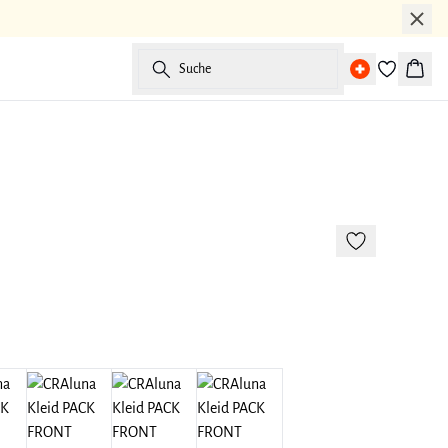
Suche
Waren
Neuheiten