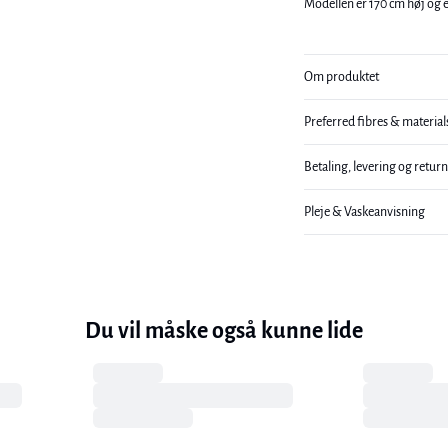
Modellen er 170 cm høj og er
Om produktet
Preferred fibres & material
Betaling, levering og retur
Pleje & Vaskeanvisning
Du vil måske også kunne lide