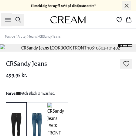
Tilmeld dig her og få 10% på din første ordre*
Søg
Kur
Forside
Alt tøj
Jeans
CRSandy Jeans
CRSandy Jeans
499,95 kr.
Farve:
Pitch Black Unwashed