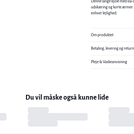
Denne lange kjole med slå-
udskæring og korte ærmer. 
enhver lejlighed.
Om produktet
Betaling, levering og retur
Pleje & Vaskeanvisning
Du vil måske også kunne lide