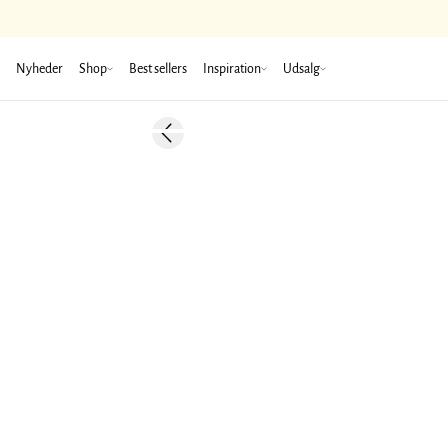
Nyheder
Shop
Best sellers
Inspiration
Udsalg
Previous slide