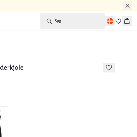
Søg
Kurv
derkjole