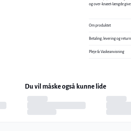
og over-knæet-længde giver 
Om produktet
Betaling, levering og retur
Pleje & Vaskeanvisning
Du vil måske også kunne lide