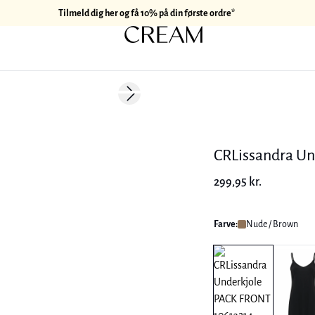
Tilmeld dig her og få 10% på din første ordre*
Next slide
CRLissandra Un
299,95 kr.
Farve:
Nude / Brown