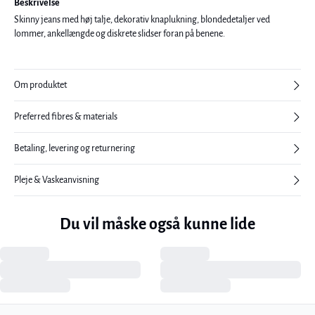
Beskrivelse
Skinny jeans med høj talje, dekorativ knaplukning, blondedetaljer ved
lommer, ankellængde og diskrete slidser foran på benene.
Om produktet
Preferred fibres & materials
Betaling, levering og returnering
Pleje & Vaskeanvisning
Du vil måske også kunne lide