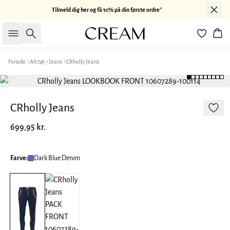
Tilmeld dig her og få 10% på din første ordre*
Søg
Kur
Forside
Alt tøj
Jeans
CRholly Jeans
CRholly Jeans
699,95 kr.
Farve:
Dark Blue Denim