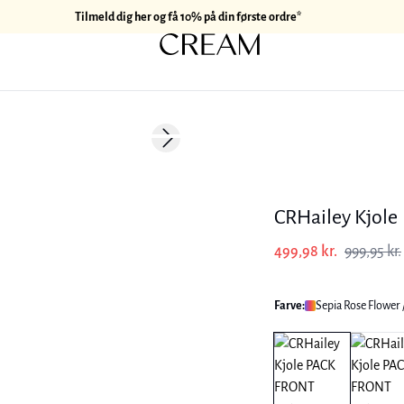
Tilmeld dig her og få 10% på din første ordre*
-50%
Next slide
CRHailey Kjole
499,98 kr.
999,95 kr.
Farve:
Sepia Rose Flower 