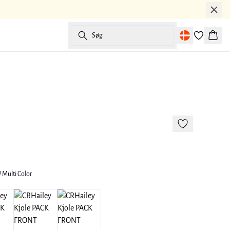
Søg
Kurv
-50%
/ Multi Color