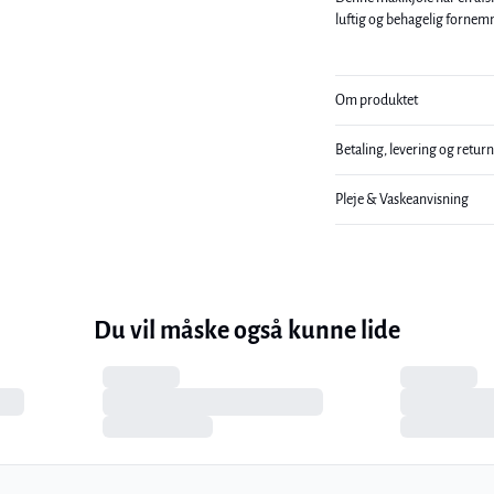
Om produktet
Betaling, levering og retur
Pleje & Vaskeanvisning
Du vil måske også kunne lide