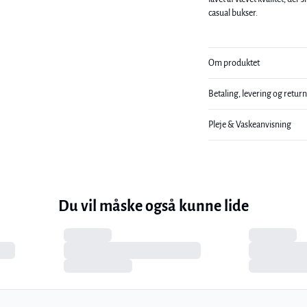
casual bukser.
Om produktet
Betaling, levering og retur
Pleje & Vaskeanvisning
Du vil måske også kunne lide