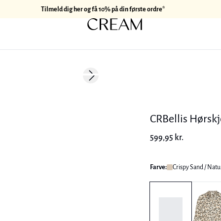
Tilmeld dig her og få 10% på din første ordre*
Next slide
Hør
CRBellis Hørskj
599,95 kr.
Farve:
Crispy Sand / Natu