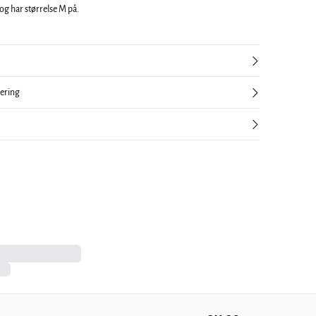
g har størrelse M på.
nering