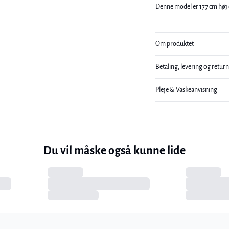
Denne model er 177 cm høj o
Om produktet
Betaling, levering og retur
Pleje & Vaskeanvisning
Du vil måske også kunne lide