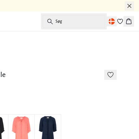
Søg
Kurv
-50%
Hør
le