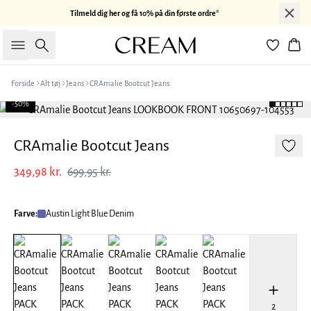
Tilmeld dig her og få 10% på din første ordre*
Søg
Kur
Forside
Alt tøj
Jeans
CRAmalie Bootcut Jeans
-50%
CRAmalie Bootcut Jeans
349,98 kr.
699,95 kr.
Farve:
Austin Light Blue Denim
2