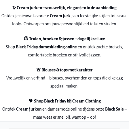
✨ Cream jurken – vrouwelijk, elegant en in de aanbieding
Ontdek je nieuwe favoriete
Cream jurk
, van feestelijke stijlen tot casual
looks. Ontworpen om jouw persoonlijkheid te laten stralen.
🧥 Truien, broeken & jassen – dagelijkse luxe
Shop
Black Friday dameskleding online
en ontdek zachte breisels,
comfortabele broeken en stijlvolle jassen.
👚 Blouses & tops met karakter
Vrouwelijk en verfijnd – blouses, overhemden en tops die elke dag
speciaal maken.
🖤
Shop Black Friday bij Cream Clothing
Ontdek
Cream jurken
en damesmode online tijdens onze
Black Sale
–
maar wees er snel bij, want op = op!