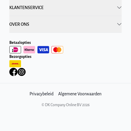
KLANTENSERVICE
OVER ONS
Betaalopties
Bezorgopties
Privacybeleid
Algemene Voorwaarden
©
DK Company Online BV
2026