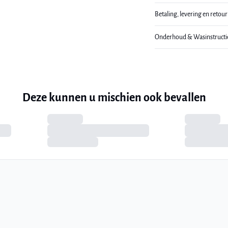
Betaling, levering en retou
Onderhoud & Wasinstructi
Deze kunnen u mischien ook bevallen