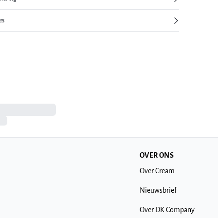
es
OVER ONS
Over Cream
Nieuwsbrief
Over DK Company