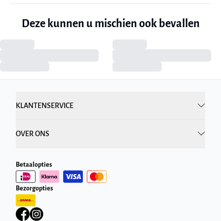
Deze kunnen u mischien ook bevallen
KLANTENSERVICE
OVER ONS
Betaalopties
Bezorgopties