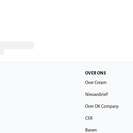
OVER ONS
Over Cream
Nieuwsbrief
Over DK Company
CSR
Banen