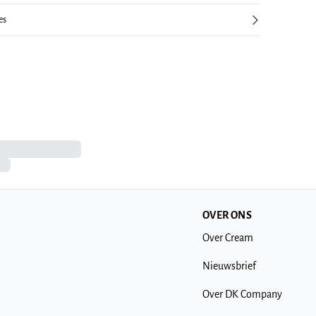
es
OVER ONS
Over Cream
Nieuwsbrief
Over DK Company