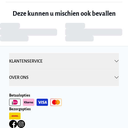
Deze kunnen u mischien ook bevallen
KLANTENSERVICE
OVER ONS
Betaalopties
Bezorgopties