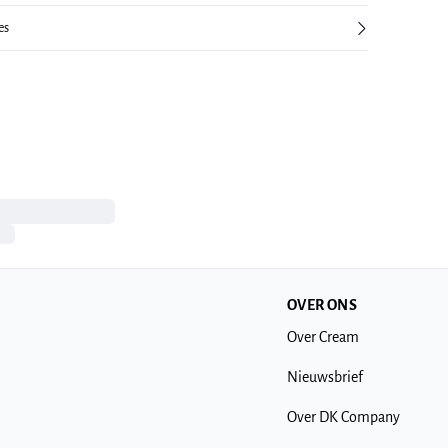
es
OVER ONS
Over Cream
Nieuwsbrief
Over DK Company