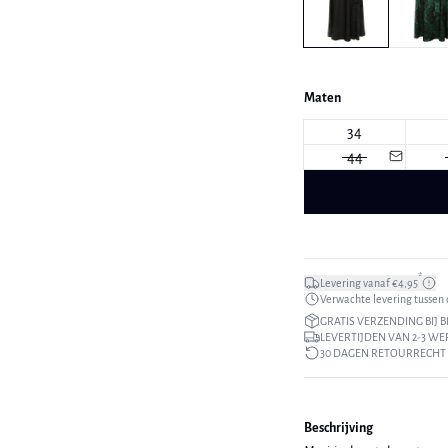
Maten
34
44
*
Levering vanaf €4,95
Verwachte levering tussen di
GRATIS VERZENDING BIJ B
LEVERTIJDEN VAN 2-3 W
30 DAGEN RETOURRECHT
Beschrijving