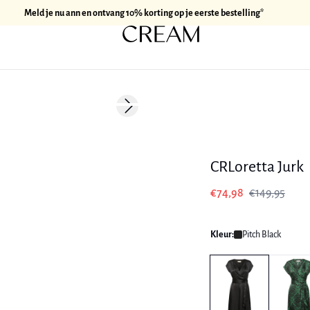
Meld je nu ann en ontvang 10% korting op je eerste bestelling*
-50%
Next slide
CRLoretta Jurk
€74,98
€149,95
Kleur:
Pitch Black