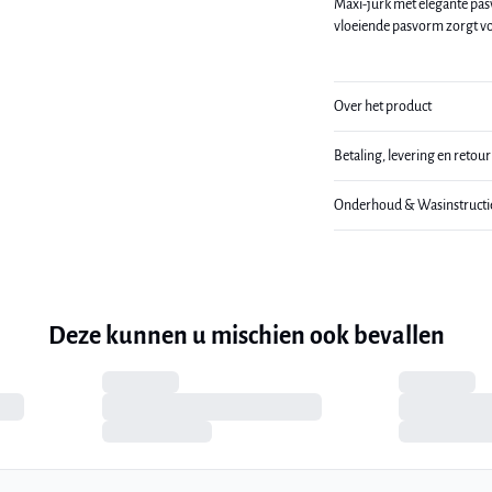
Maxi-jurk met elegante pasv
vloeiende pasvorm zorgt v
Over het product
Betaling, levering en retou
Onderhoud & Wasinstructi
Deze kunnen u mischien ook bevallen