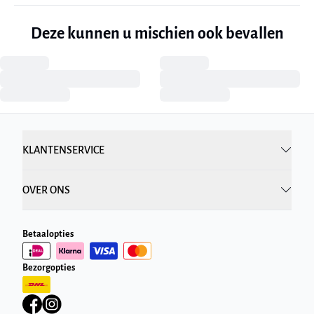
Deze kunnen u mischien ook bevallen
KLANTENSERVICE
OVER ONS
Betaalopties
Bezorgopties