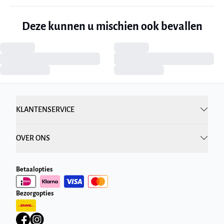
Deze kunnen u mischien ook bevallen
KLANTENSERVICE
OVER ONS
Betaalopties
Bezorgopties