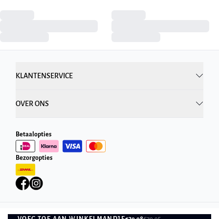
KLANTENSERVICE
OVER ONS
Betaalopties
Bezorgopties
VOEG TOE AAN WINKELMANDJE