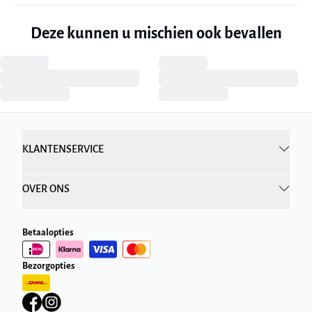
Deze kunnen u mischien ook bevallen
KLANTENSERVICE
OVER ONS
Betaalopties
Bezorgopties