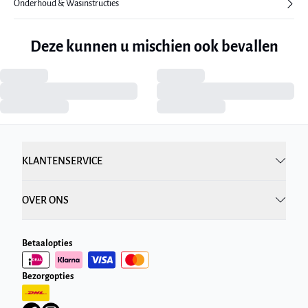
Onderhoud & Wasinstructies
Deze kunnen u mischien ook bevallen
KLANTENSERVICE
OVER ONS
Betaalopties
Bezorgopties