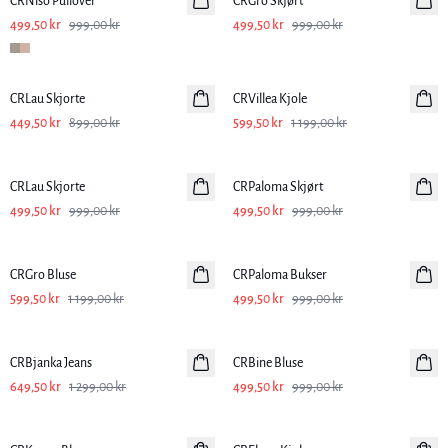
CRNiso Pullover
CRGro Skjørt
499,50 kr
999,00 kr
499,50 kr
999,00 kr
-50%
-50%
CRLau Skjorte
CRVillea Kjole
449,50 kr
899,00 kr
599,50 kr
1 199,00 kr
-50%
-50%
CRLau Skjorte
CRPaloma Skjørt
499,50 kr
999,00 kr
499,50 kr
999,00 kr
-50%
-50%
CRGro Bluse
CRPaloma Bukser
599,50 kr
1 199,00 kr
499,50 kr
999,00 kr
-50%
-50%
CRBjanka Jeans
CRBine Bluse
649,50 kr
1 299,00 kr
499,50 kr
999,00 kr
-50%
-50%