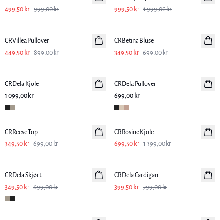
499,50 kr
999,00 kr
999,50 kr
1 999,00 kr
-50%
-50%
CRVillea Pullover
CRBetina Bluse
449,50 kr
899,00 kr
349,50 kr
699,00 kr
CRDela Kjole
CRDela Pullover
1 099,00 kr
699,00 kr
-50%
-50%
CRReese Top
CRRosine Kjole
349,50 kr
699,00 kr
699,50 kr
1 399,00 kr
-50%
-50%
CRDela Skjørt
CRDela Cardigan
349,50 kr
699,00 kr
399,50 kr
799,00 kr
-50%
-50%