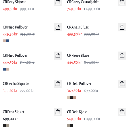
CRRory Skjorte
CRCazey Casual jakke
499,50 kr
999,00 kr
749,50 kr
1 499,00 kr
-50%
-50%
CRNiso Pullover
CRAnais Bluse
449,50 kr
899,00 kr
499,50 kr
999,00 kr
-50%
-50%
CRNiso Pullover
CRReese Bluse
449,50 kr
899,00 kr
449,50 kr
899,00 kr
-50%
-50%
CRCecilia Skjorte
CRDela Pullover
399,50 kr
799,00 kr
349,50 kr
699,00 kr
-50%
CRDela Skjørt
CRDela Kjole
699,00 kr
549,50 kr
1 099,00 kr
-50%