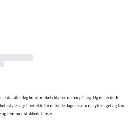
r at du føler deg komfortabel i klærne du har på deg. Og det er derfor
rikkete styles også perfekte for de kalde dagene som det ytre laget og kan
e og feminine strikkede bluser.