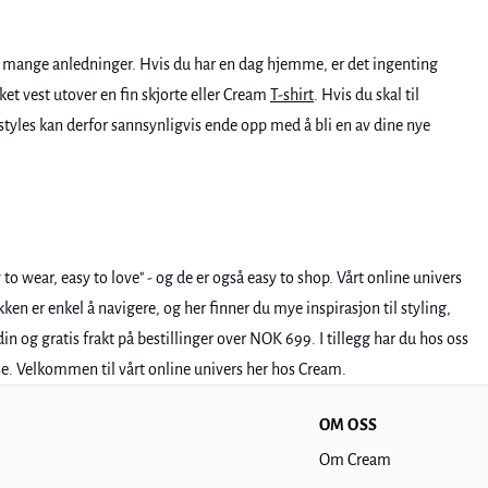
til mange anledninger. Hvis du har en dag hjemme, er det ingenting
kket vest utover en fin skjorte eller Cream
T-shirt
. Hvis du skal til
e styles kan derfor sannsynligvis ende opp med å bli en av dine nye
to wear, easy to love" - og de er også easy to shop. Vårt online univers
ken er enkel å navigere, og her finner du mye inspirasjon til styling,
in og gratis frakt på bestillinger over NOK 699. I tillegg har du hos oss
lse. Velkommen til vårt online univers her hos Cream.
OM OSS
Om Cream