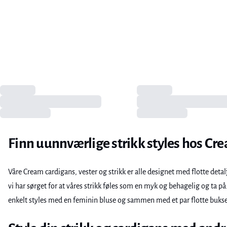
Finn uunnværlige strikk styles hos Cr
Våre Cream cardigans, vester og strikk er alle designet med flotte deta
vi har sørget for at våres strikk føles som en myk og behagelig og ta på.
enkelt styles med en feminin bluse og sammen med et par flotte bukse