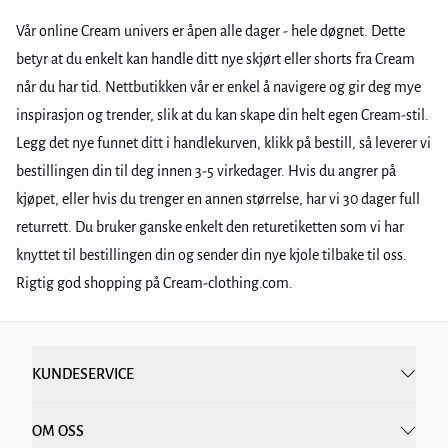
Vår online Cream univers er åpen alle dager - hele døgnet. Dette
betyr at du enkelt kan handle ditt nye skjørt eller shorts fra Cream
når du har tid. Nettbutikken vår er enkel å navigere og gir deg mye
inspirasjon og trender, slik at du kan skape din helt egen Cream-stil.
Legg det nye funnet ditt i handlekurven, klikk på bestill, så leverer vi
bestillingen din til deg innen 3-5 virkedager. Hvis du angrer på
kjøpet, eller hvis du trenger en annen størrelse, har vi 30 dager full
returrett. Du bruker ganske enkelt den returetiketten som vi har
knyttet til bestillingen din og sender din nye kjole tilbake til oss.
Rigtig god shopping på Cream-clothing.com.
KUNDESERVICE
OM OSS