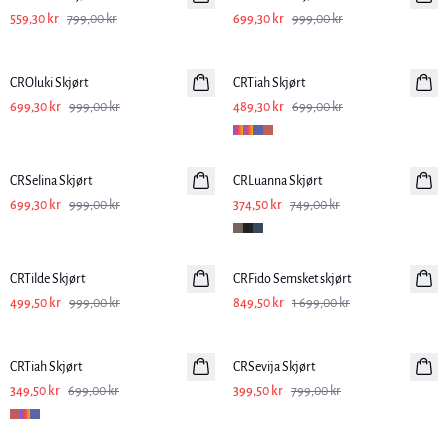
559,30 kr
799,00 kr
699,30 kr
999,00 kr
-30%
-30%
CROluki Skjørt
CRTiah Skjørt
699,30 kr
999,00 kr
489,30 kr
699,00 kr
-30%
-50%
CRSelina Skjørt
CRLuanna Skjørt
699,30 kr
999,00 kr
374,50 kr
749,00 kr
-50%
-50%
CRTilde Skjørt
CRFido Semsket skjørt
499,50 kr
999,00 kr
849,50 kr
1 699,00 kr
-50%
-50%
CRTiah Skjørt
CRSevija Skjørt
349,50 kr
699,00 kr
399,50 kr
799,00 kr
-50%
-50%