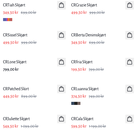
CRTiah Skjørt
CRGrazie Skjørt
349,50 kr
699,00 kr
499,50 kr
999,00 kr
-50%
-50%
CRSissel Skjørt
CRBerta Denimskjørt
499,50 kr
999,00 kr
349,50 kr
699,00 kr
-50%
CRLone Skjørt
CRFria Skjørt
799,00 kr
199,50 kr
399,00 kr
-50%
-50%
CRPatched Skirt
CRLuanna Skjørt
449,50 kr
899,00 kr
374,50 kr
749,00 kr
-50%
-50%
CRJuliette Skjørt
CRCala Skjørt
549,50 kr
1 099,00 kr
599,50 kr
1 199,00 kr
-50%