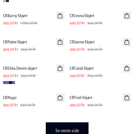
-50%
-50%
CRBarny Skjørt
CRLeona Skjørt
549,50 kr
1 099,00 kr
499,50 kr
999,00 kr
-50%
-50%
CRPattie Skjørt
CRJannie Skjørt
499,50 kr
999,00 kr
499,50 kr
999,00 kr
-50%
-50%
CREbba Denim skjørt
CRCandi Skjørt
499,50 kr
999,00 kr
449,50 kr
899,00 kr
-50%
-50%
CRPoppi
CRTrish Skjørt
349,50 kr
699,00 kr
499,50 kr
999,00 kr
Se neste side