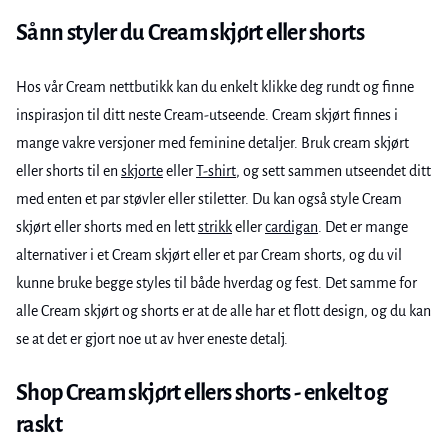
Sånn styler du Cream skjørt eller shorts
Hos vår Cream nettbutikk kan du enkelt klikke deg rundt og finne
inspirasjon til ditt neste Cream-utseende. Cream skjørt finnes i
mange vakre versjoner med feminine detaljer. Bruk cream skjørt
eller shorts til en
skjorte
eller
T-shirt
, og sett sammen utseendet ditt
med enten et par støvler eller stiletter. Du kan også style Cream
skjørt eller shorts med en lett
strikk
eller
cardigan
. Det er mange
alternativer i et Cream skjørt eller et par Cream shorts, og du vil
kunne bruke begge styles til både hverdag og fest. Det samme for
alle Cream skjørt og shorts er at de alle har et flott design, og du kan
se at det er gjort noe ut av hver eneste detalj.
Shop Cream skjørt ellers shorts - enkelt og
raskt