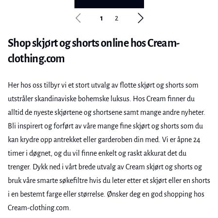
1
2
Shop skjørt og shorts online hos Cream-
clothing.com
Her hos oss tilbyr vi et stort utvalg av flotte skjørt og shorts som
utstråler skandinaviske bohemske luksus. Hos Cream finner du
alltid de nyeste skjørtene og shortsene samt mange andre nyheter.
Bli inspirert og forført av våre mange fine skjørt og shorts som du
kan krydre opp antrekket eller garderoben din med. Vi er åpne 24
timer i døgnet, og du vil finne enkelt og raskt akkurat det du
trenger. Dykk ned i vårt brede utvalg av Cream skjørt og shorts og
bruk våre smarte søkefiltre hvis du leter etter et skjørt eller en shorts
i en bestemt farge eller størrelse. Ønsker deg en god shopping hos
Cream-clothing.com.