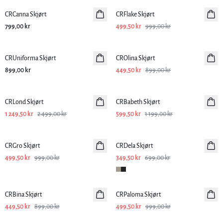
CRCanna Skjørt
CRFlake Skjørt
799,00 kr
499,50 kr
999,00 kr
-50%
CRUniforma Skjørt
CROlina Skjørt
899,00 kr
449,50 kr
899,00 kr
-50%
-50%
CRLond Skjørt
CRBabeth Skjørt
1 249,50 kr
2 499,00 kr
599,50 kr
1 199,00 kr
-50%
-50%
CRGro Skjørt
CRDela Skjørt
499,50 kr
999,00 kr
349,50 kr
699,00 kr
-50%
-50%
CRBina Skjørt
CRPaloma Skjørt
449,50 kr
899,00 kr
499,50 kr
999,00 kr
-50%
-50%