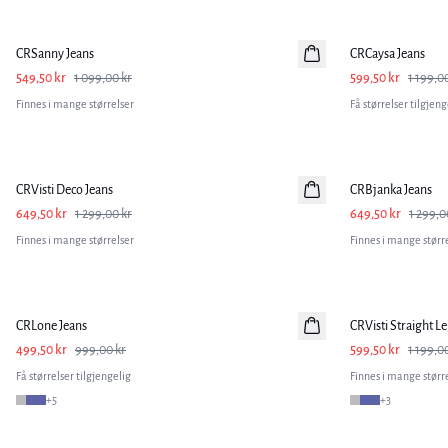
-50%
-50%
CRSanny Jeans
CRCaysa Jeans
549,50 kr
1 099,00 kr
599,50 kr
1 199,0
Finnes i mange størrelser
Få størrelser tilgjeng
-50%
-50%
CRVisti Deco Jeans
CRBjanka Jeans
649,50 kr
1 299,00 kr
649,50 kr
1 299,0
Finnes i mange størrelser
Finnes i mange størr
-50%
-50%
CRLone Jeans
CRVisti Straight Le
499,50 kr
999,00 kr
599,50 kr
1 199,0
Få størrelser tilgjengelig
Finnes i mange størr
+
5
+
3
-50%
-50%