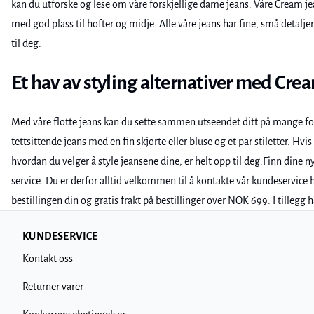
kan du utforske og lese om våre forskjellige dame jeans. Våre Cream j
med god plass til hofter og midje. Alle våre jeans har fine, små detalje
til deg.
Et hav av styling alternativer med Cre
Med våre flotte jeans kan du sette sammen utseendet ditt på mange forskj
tettsittende jeans med en fin
skjorte
eller
bluse
og et par stiletter. Hvis
hvordan du velger å style jeansene dine, er helt opp til deg.Finn dine n
service. Du er derfor alltid velkommen til å kontakte vår kundeservice 
bestillingen din og gratis frakt på bestillinger over NOK 699. I tilleg
KUNDESERVICE
Kontakt oss
Returner varer