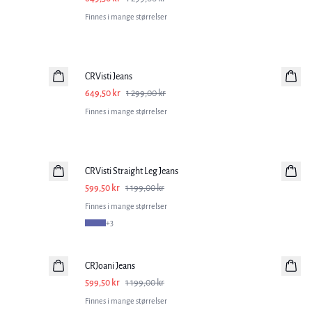
Finnes i mange størrelser
-50%
CRVisti Jeans
649,50 kr
1 299,00 kr
Finnes i mange størrelser
-50%
CRVisti Straight Leg Jeans
599,50 kr
1 199,00 kr
Finnes i mange størrelser
+
3
-50%
CRJoani Jeans
599,50 kr
1 199,00 kr
Finnes i mange størrelser